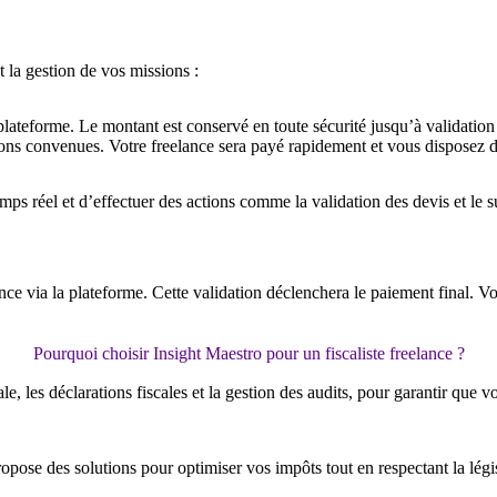
t la gestion de vos missions :
lateforme. Le montant est conservé en toute sécurité jusqu’à validation
ions convenues. Votre freelance sera payé rapidement et vous disposez d
mps réel et d’effectuer des actions comme la validation des devis et le s
nce via la plateforme. Cette validation déclenchera le paiement final. Vo
Pourquoi choisir Insight Maestro pour un fiscaliste freelance ?
ale, les déclarations fiscales et la gestion des audits, pour garantir que 
ropose des solutions pour optimiser vos impôts tout en respectant la légis