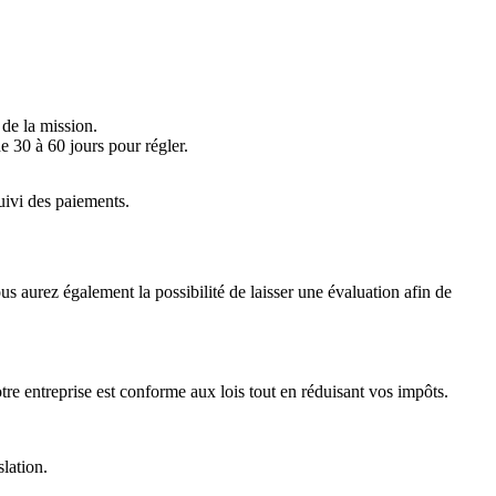
 de la mission.
e 30 à 60 jours pour régler.
uivi des paiements.
us aurez également la possibilité de laisser une évaluation afin de
votre entreprise est conforme aux lois tout en réduisant vos impôts.
lation.