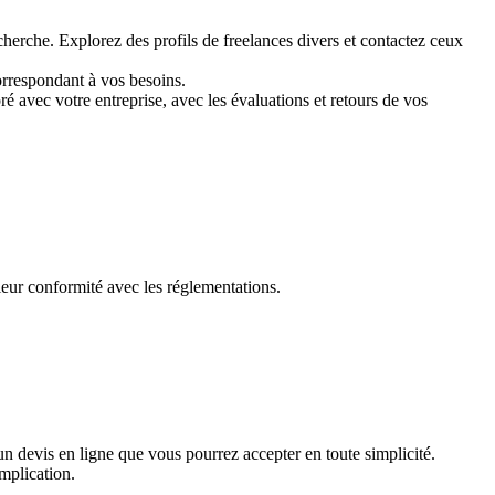
echerche. Explorez des profils de freelances divers et contactez ceux
orrespondant à vos besoins.
é avec votre entreprise, avec les évaluations et retours de vos
leur conformité avec les réglementations.
n devis en ligne que vous pourrez accepter en toute simplicité.
mplication.