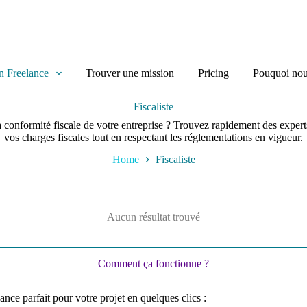
n Freelance
Trouver une mission
Pricing
Pouquoi nou
Fiscaliste
a conformité fiscale de votre entreprise ? Trouvez rapidement des expert
vos charges fiscales tout en respectant les réglementations en vigueur.
Home
Fiscaliste
Aucun résultat trouvé
Comment ça fonctionne ?
ance parfait pour votre projet en quelques clics :